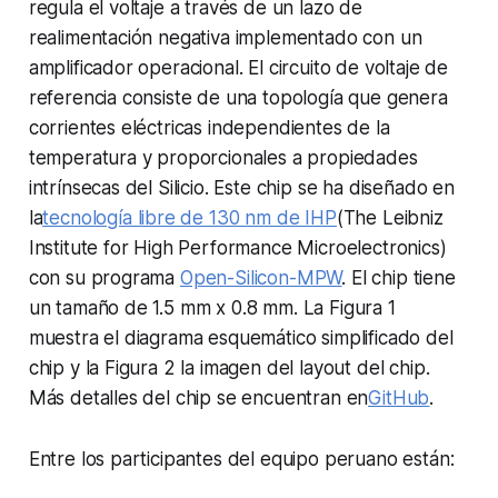
regula el voltaje a través de un lazo de
realimentación negativa implementado con un
amplificador operacional. El circuito de voltaje de
referencia consiste de una topología que genera
corrientes eléctricas independientes de la
temperatura y proporcionales a propiedades
intrínsecas del Silicio. Este chip se ha diseñado en
la
tecnología libre de 130 nm de IHP
(The Leibniz
Institute for High Performance Microelectronics)
con su programa
Open-Silicon-MPW
. El chip tiene
un tamaño de 1.5 mm x 0.8 mm. La Figura 1
muestra el diagrama esquemático simplificado del
chip y la Figura 2 la imagen del layout del chip.
Más detalles del chip se encuentran en
GitHub
.
Entre los participantes del equipo peruano están: